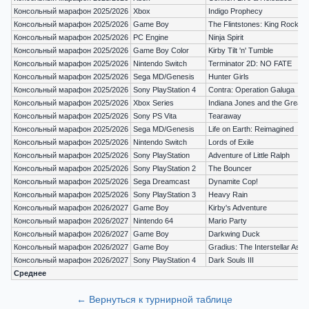
Консольный марафон 2025/2026
Xbox
Indigo Prophecy
Консольный марафон 2025/2026
Game Boy
The Flintstones: King Rock Tr
Консольный марафон 2025/2026
PC Engine
Ninja Spirit
Консольный марафон 2025/2026
Game Boy Color
Kirby Tilt 'n' Tumble
Консольный марафон 2025/2026
Nintendo Switch
Terminator 2D: NO FATE
Консольный марафон 2025/2026
Sega MD/Genesis
Hunter Girls
Консольный марафон 2025/2026
Sony PlayStation 4
Contra: Operation Galuga
Консольный марафон 2025/2026
Xbox Series
Indiana Jones and the Great C
Консольный марафон 2025/2026
Sony PS Vita
Tearaway
Консольный марафон 2025/2026
Sega MD/Genesis
Life on Earth: Reimagined
Консольный марафон 2025/2026
Nintendo Switch
Lords of Exile
Консольный марафон 2025/2026
Sony PlayStation
Adventure of Little Ralph
Консольный марафон 2025/2026
Sony PlayStation 2
The Bouncer
Консольный марафон 2025/2026
Sega Dreamcast
Dynamite Cop!
Консольный марафон 2025/2026
Sony PlayStation 3
Heavy Rain
Консольный марафон 2026/2027
Game Boy
Kirby's Adventure
Консольный марафон 2026/2027
Nintendo 64
Mario Party
Консольный марафон 2026/2027
Game Boy
Darkwing Duck
Консольный марафон 2026/2027
Game Boy
Gradius: The Interstellar Assa
Консольный марафон 2026/2027
Sony PlayStation 4
Dark Souls III
Среднее
← Вернуться к турнирной таблице