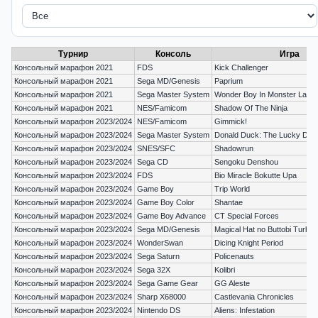
Турнир
Консоль
Игра
Консольный марафон 2021
FDS
Kick Challenger
Консольный марафон 2021
Sega MD/Genesis
Paprium
Консольный марафон 2021
Sega Master System
Wonder Boy In Monster Land
Консольный марафон 2021
NES/Famicom
Shadow Of The Ninja
Консольный марафон 2023/2024
NES/Famicom
Gimmick!
Консольный марафон 2023/2024
Sega Master System
Donald Duck: The Lucky Dim
Консольный марафон 2023/2024
SNES/SFC
Shadowrun
Консольный марафон 2023/2024
Sega CD
Sengoku Denshou
Консольный марафон 2023/2024
FDS
Bio Miracle Bokutte Upa
Консольный марафон 2023/2024
Game Boy
Trip World
Консольный марафон 2023/2024
Game Boy Color
Shantae
Консольный марафон 2023/2024
Game Boy Advance
CT Special Forces
Консольный марафон 2023/2024
Sega MD/Genesis
Magical Hat no Buttobi Turbo
Консольный марафон 2023/2024
WonderSwan
Dicing Knight Period
Консольный марафон 2023/2024
Sega Saturn
Policenauts
Консольный марафон 2023/2024
Sega 32X
Kolibri
Консольный марафон 2023/2024
Sega Game Gear
GG Aleste
Консольный марафон 2023/2024
Sharp X68000
Castlevania Chronicles
Консольный марафон 2023/2024
Nintendo DS
Aliens: Infestation