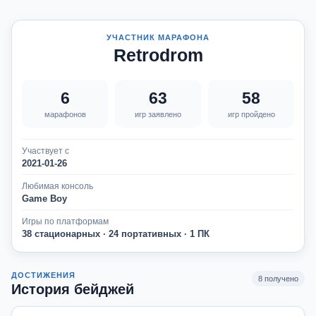
УЧАСТНИК МАРАФОНА
Retrodrom
6
63
58
марафонов
игр заявлено
игр пройдено
Участвует с
2021-01-26
Любимая консоль
Game Boy
Игры по платформам
38 стационарных · 24 портативных · 1 ПК
ДОСТИЖЕНИЯ
8 получено
История бейджей