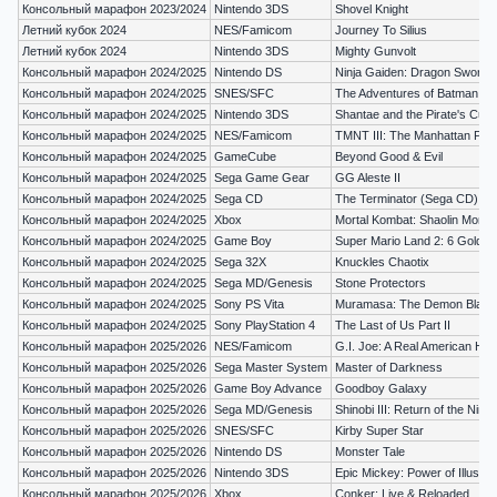
Консольный марафон 2023/2024
Nintendo 3DS
Shovel Knight
Летний кубок 2024
NES/Famicom
Journey To Silius
Летний кубок 2024
Nintendo 3DS
Mighty Gunvolt
Консольный марафон 2024/2025
Nintendo DS
Ninja Gaiden: Dragon Sword
Консольный марафон 2024/2025
SNES/SFC
The Adventures of Batman & 
Консольный марафон 2024/2025
Nintendo 3DS
Shantae and the Pirate's Curs
Консольный марафон 2024/2025
NES/Famicom
TMNT III: The Manhattan Proj
Консольный марафон 2024/2025
GameCube
Beyond Good & Evil
Консольный марафон 2024/2025
Sega Game Gear
GG Aleste II
Консольный марафон 2024/2025
Sega CD
The Terminator (Sega CD)
Консольный марафон 2024/2025
Xbox
Mortal Kombat: Shaolin Monk
Консольный марафон 2024/2025
Game Boy
Super Mario Land 2: 6 Golden
Консольный марафон 2024/2025
Sega 32X
Knuckles Chaotix
Консольный марафон 2024/2025
Sega MD/Genesis
Stone Protectors
Консольный марафон 2024/2025
Sony PS Vita
Muramasa: The Demon Blade
Консольный марафон 2024/2025
Sony PlayStation 4
The Last of Us Part II
Консольный марафон 2025/2026
NES/Famicom
G.I. Joe: A Real American Her
Консольный марафон 2025/2026
Sega Master System
Master of Darkness
Консольный марафон 2025/2026
Game Boy Advance
Goodboy Galaxy
Консольный марафон 2025/2026
Sega MD/Genesis
Shinobi III: Return of the Ninj
Консольный марафон 2025/2026
SNES/SFC
Kirby Super Star
Консольный марафон 2025/2026
Nintendo DS
Monster Tale
Консольный марафон 2025/2026
Nintendo 3DS
Epic Mickey: Power of Illusion
Консольный марафон 2025/2026
Xbox
Conker: Live & Reloaded