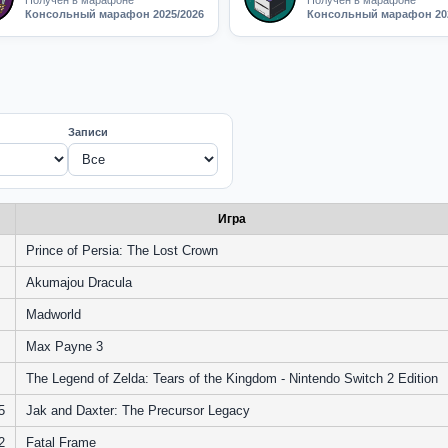
Получен в марафоне
Получен в марафоне
Консольный марафон 2025/2026
Консольный марафон 202
Записи
Игра
Prince of Persia: The Lost Crown
Akumajou Dracula
Madworld
Max Payne 3
The Legend of Zelda: Tears of the Kingdom - Nintendo Switch 2 Edition
5
Jak and Daxter: The Precursor Legacy
2
Fatal Frame