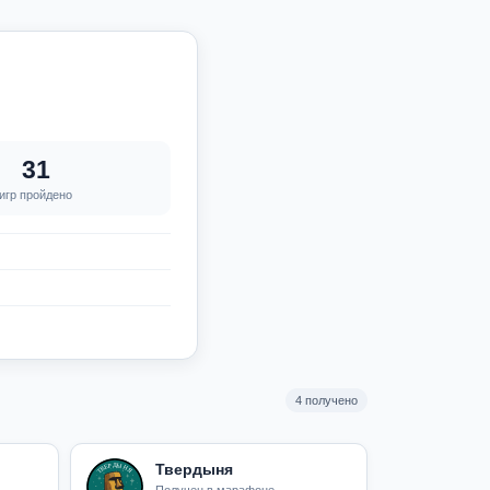
31
игр пройдено
4 получено
Твердыня