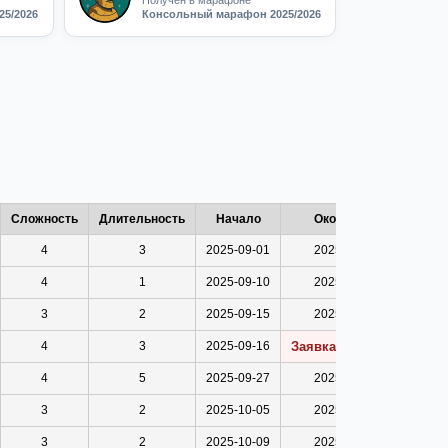
Получен в марафоне
5/2026
Консольный марафон 2025/2026
Сложность
Длительность
Начало
Окончание
4
3
2025-09-01
2025-09-10
4
1
2025-09-10
2025-09-13
3
2
2025-09-15
2025-09-16
4
3
2025-09-16
Заявка отменена
4
5
2025-09-27
2025-10-05
3
2
2025-10-05
2025-10-09
3
2
2025-10-09
2025-10-25