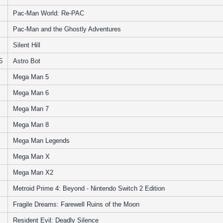
Pac-Man World: Re-PAC
Pac-Man and the Ghostly Adventures
Silent Hill
5
Astro Bot
Mega Man 5
Mega Man 6
Mega Man 7
Mega Man 8
Mega Man Legends
Mega Man X
Mega Man X2
Metroid Prime 4: Beyond - Nintendo Switch 2 Edition
Fragile Dreams: Farewell Ruins of the Moon
Resident Evil: Deadly Silence