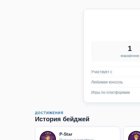
1
марафонов
Участвует с
Любимая консоль
Игры по платформам
ДОСТИЖЕНИЯ
История бейджей
P-Star