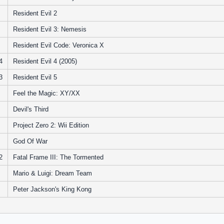
Resident Evil 2
Resident Evil 3: Nemesis
Resident Evil Code: Veronica X
4
Resident Evil 4 (2005)
3
Resident Evil 5
Feel the Magic: XY/XX
Devil's Third
Project Zero 2: Wii Edition
God Of War
2
Fatal Frame III: The Tormented
Mario & Luigi: Dream Team
Peter Jackson's King Kong