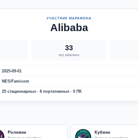
УЧАСТНИК МАРАФОНА
Alibaba
33
игр заявлено
2025-09-01
NES/Famicom
25 стационарных · 8 портативных · 0 ПК
Ролевик
Кубиик